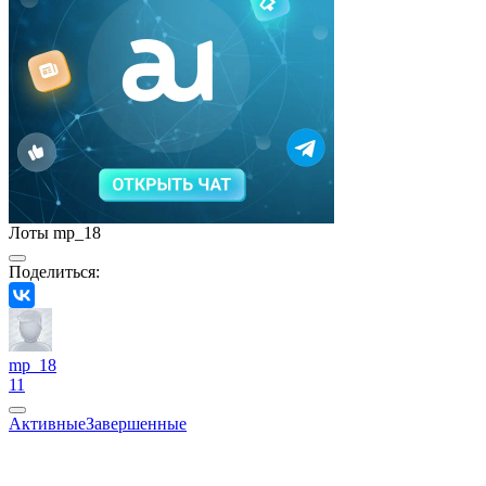
Лоты mp_18
Поделиться:
mp_18
11
Активные
Завершенные