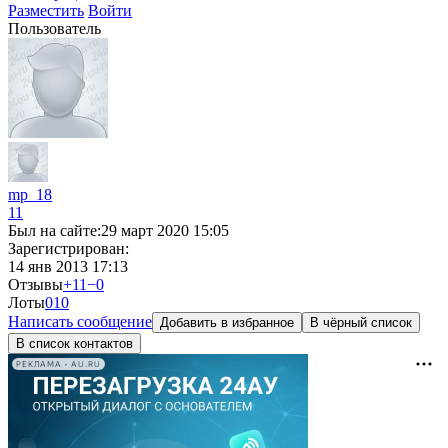
Разместить
Войти
Пользователь
mp_18
11
Был на сайте:
29 март 2020 15:05
Зарегистрирован:
14 янв 2013 17:13
Отзывы
+11
−0
Лоты
0
10
Написать сообщение
Добавить в избранное
В чёрный список
В список контактов
РЕКЛАМА • AU.RU