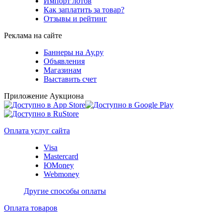
Импорт лотов
Как заплатить за товар?
Отзывы и рейтинг
Реклама на сайте
Баннеры на Ау.ру
Объявления
Магазинам
Выставить счет
Приложение Аукциона
Оплата услуг сайта
Visa
Mastercard
ЮMoney
Webmoney
Другие способы оплаты
Оплата товаров