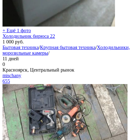
+ Ещё 1 фото
Холодильник бирюса 22
1 000
руб.
Бытовая техника
/
Крупная бытовая техника
/
Холодильники,
морозильные камеры
/
11 дней
0
Красноярск, Центральный рынок
mischany
655