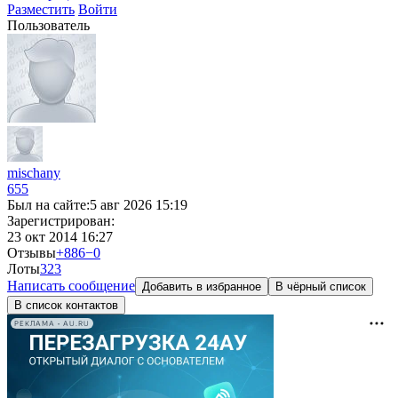
Разместить
Войти
Пользователь
mischany
655
Был на сайте:
5 авг 2026 15:19
Зарегистрирован:
23 окт 2014 16:27
Отзывы
+886
−0
Лоты
3
23
Написать сообщение
Добавить в избранное
В чёрный список
В список контактов
РЕКЛАМА • AU.RU