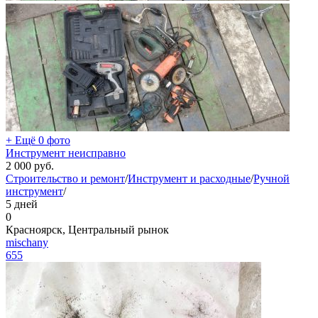
+ Ещё 0 фото
Инструмент неисправно
2 000
руб.
Строительство и ремонт
/
Инструмент и расходные
/
Ручной
инструмент
/
5 дней
0
Красноярск, Центральный рынок
mischany
655