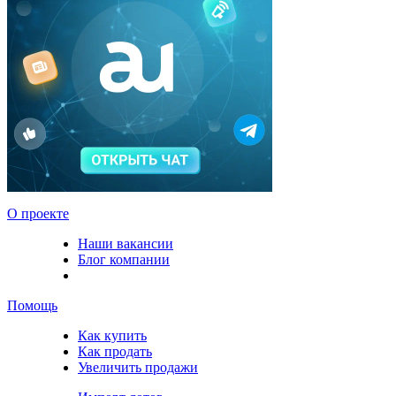
О проекте
Наши вакансии
Блог компании
Помощь
Как купить
Как продать
Увеличить продажи