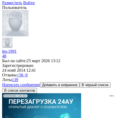
Разместить
Войти
Пользователь
lps-1991
48
Был на сайте:
25 март 2026 13:12
Зарегистрирован:
24 нояб 2014 12:41
Отзывы
+56
−0
Лоты
1
39
Написать сообщение
Добавить в избранное
В чёрный список
В список контактов
РЕКЛАМА • AU.RU