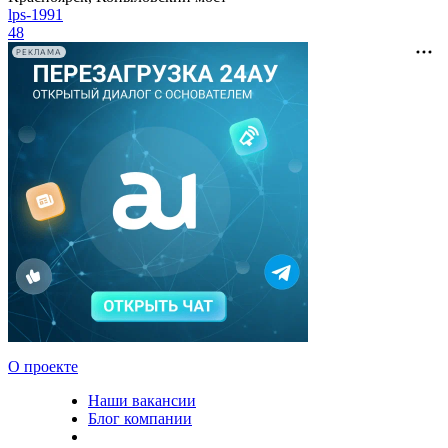
lps-1991
48
РЕКЛАМА
О проекте
Наши вакансии
Блог компании