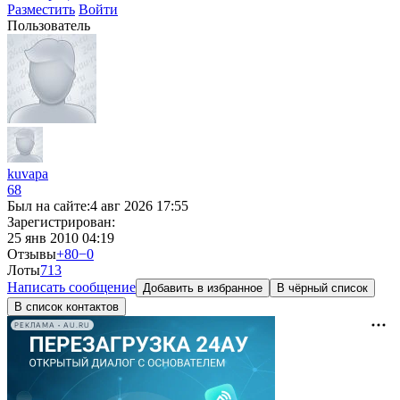
Разместить
Войти
Пользователь
kuvapa
68
Был на сайте:
4 авг 2026 17:55
Зарегистрирован:
25 янв 2010 04:19
Отзывы
+80
−0
Лоты
7
13
Написать сообщение
Добавить в избранное
В чёрный список
В список контактов
РЕКЛАМА • AU.RU