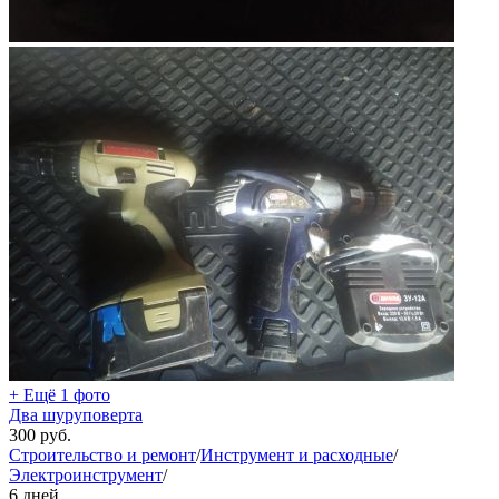
+ Ещё 1 фото
Два шуруповерта
300
руб.
Строительство и ремонт
/
Инструмент и расходные
/
Электроинструмент
/
6 дней