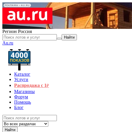
РЕКЛАМА • AU.RU
Регион
Россия
Найти
Au.ru
Каталог
Услуги
Распродажа с 1
₽
Магазины
Форум
Помощь
Блог
Найти