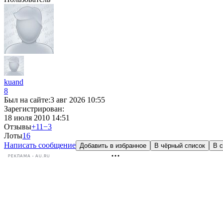
kuand
8
Был на сайте:
3 авг 2026 10:55
Зарегистрирован:
18 июля 2010 14:51
Отзывы
+11
−3
Лоты
1
6
Написать сообщение
Добавить в избранное
В чёрный список
В с
РЕКЛАМА • AU.RU