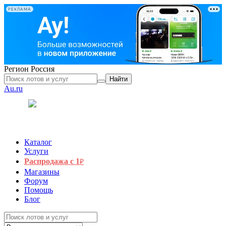
РЕКЛАМА
Регион
Россия
Найти
Au.ru
Каталог
Услуги
Распродажа с 1
₽
Магазины
Форум
Помощь
Блог