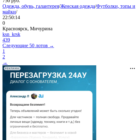
750
руб.
Одежда, обувь, галантерея
/
Женская одежда
/
Футболки, топы и
майки
/
22:50:14
0
Красноярск, Мичурина
ksn_krsk
439
Следующие 50 лотов →
1
2
→
РЕКЛАМА