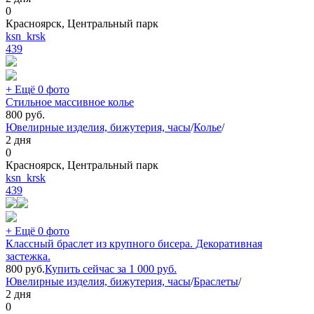
0
Красноярск, Центральный парк
ksn_krsk
439
+ Ещё 0 фото
Стильное массивное колье
800
руб.
Ювелирные изделия, бижутерия, часы
/
Колье
/
2 дня
0
Красноярск, Центральный парк
ksn_krsk
439
+ Ещё 0 фото
Классный браслет из крупного бисера. Декоративная
застежка.
800
руб.
Купить сейчас за
1 000
руб.
Ювелирные изделия, бижутерия, часы
/
Браслеты
/
2 дня
0