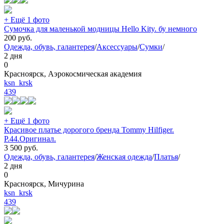
+ Ещё 1 фото
Сумочка для маленькой модницы Hello Kity. бу немного
200
руб.
Одежда, обувь, галантерея
/
Аксессуары
/
Сумки
/
2 дня
0
Красноярск, Аэрокосмическая академия
ksn_krsk
439
+ Ещё 1 фото
Красивое платье дорогого бренда Tommy Hilfiger.
Р.44.Оригинал.
3 500
руб.
Одежда, обувь, галантерея
/
Женская одежда
/
Платья
/
2 дня
0
Красноярск, Мичурина
ksn_krsk
439