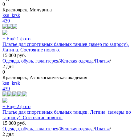
0
Красноярск, Мичурина
ksn_krsk
439
+ Ещё 1 фото
Платье для спортивных бальных танцев (замер по запросу).
Латина. Состояние нового.
15 000
руб.
Одежда, обувь, галантерея
/
Женская одежда
/
Платья
/
2 дня
0
Красноярск, Аэрокосмическая академия
ksn_krsk
439
+ Ещё 2 фото
Платье для спортивных бальных танцев. Латина. (замеры по
запросу). Состояние нового.
15 000
руб.
Одежда, обувь, галантерея
/
Женская одежда
/
Платья
/
2 дня