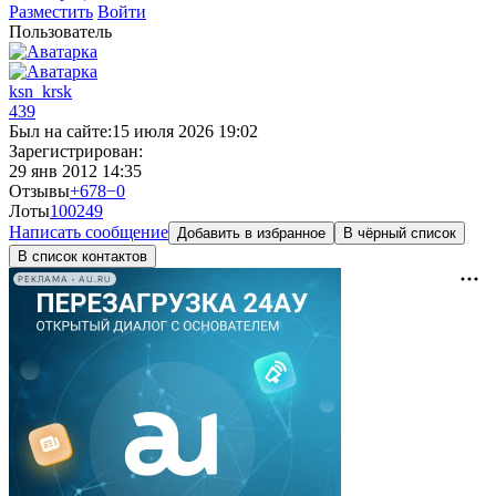
Разместить
Войти
Пользователь
ksn_krsk
439
Был на сайте:
15 июля 2026 19:02
Зарегистрирован:
29 янв 2012 14:35
Отзывы
+678
−0
Лоты
100
249
Написать сообщение
Добавить в избранное
В чёрный список
В список контактов
РЕКЛАМА • AU.RU