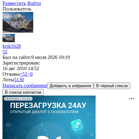
Разместить
Войти
Пользователь
krsk1628
52
Был на сайте:
9 июля 2026 19:19
Зарегистрирован:
16 авг 2010 14:52
Отзывы
+52
−0
Лоты
5
130
Написать сообщение
Добавить в избранное
В чёрный список
В список контактов
РЕКЛАМА • AU.RU