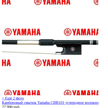
+ Ещё 2 фото
Карбоновый смычок Yamaha CBB101 углеродное волокно
27 990
руб.