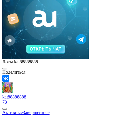
Лоты kat88888888
Поделиться:
kat88888888
73
Активные
Завершенные