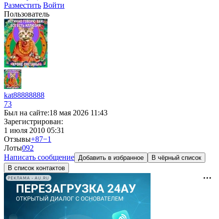
Разместить
Войти
Пользователь
kat88888888
73
Был на сайте:
18 мая 2026 11:43
Зарегистрирован:
1 июля 2010 05:31
Отзывы
+87
−1
Лоты
0
92
Написать сообщение
Добавить в избранное
В чёрный список
В список контактов
РЕКЛАМА • AU.RU