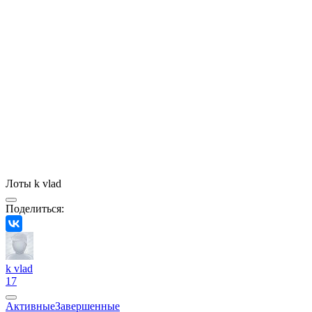
Лоты k vlad
Поделиться:
k vlad
17
Активные
Завершенные