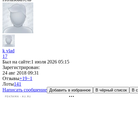
k vlad
17
Был на сайте:
1 июля 2026 05:15
Зарегистрирован:
24 авг 2018 09:31
Отзывы
+19
−1
Лоты
1
41
Написать сообщение
Добавить в избранное
В чёрный список
В с
РЕКЛАМА • AU.RU