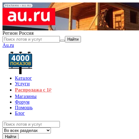
РЕКЛАМА • AU.RU
Регион
Россия
Найти
Au.ru
Каталог
Услуги
Распродажа с 1
₽
Магазины
Форум
Помощь
Блог
Найти