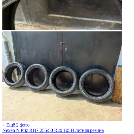
+ Ещё 2 фото
Nexen N'Priz RH7 255/50 R20 105H летняя резина