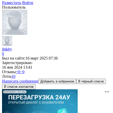
Разместить
Войти
Пользователь
ibikby
0
Был на сайте:
16 март 2025 07:36
Зарегистрирован:
16 янв 2024 13:41
Отзывы
+0
−0
Лоты
1
0
Написать сообщение
Добавить в избранное
В чёрный список
В список контактов
РЕКЛАМА • AU.RU