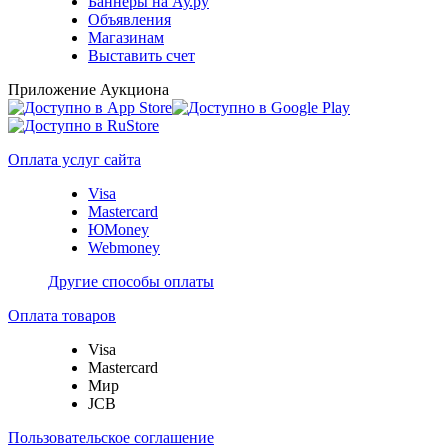
Баннеры на Ау.ру
Объявления
Магазинам
Выставить счет
Приложение Аукциона
Оплата услуг сайта
Visa
Mastercard
ЮMoney
Webmoney
Другие способы оплаты
Оплата товаров
Visa
Mastercard
Мир
JCB
Пользовательское соглашение