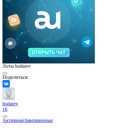
Лоты hodarev
Поделиться:
hodarev
16
Активные
Завершенные