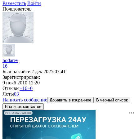
Разместить
Войти
Пользователь
hodarev
16
Был на сайте:
2 дек 2025 07:41
Зарегистрирован:
9 нояб 2010 12:20
Отзывы
+16
−0
Лоты
0
3
Написать сообщение
Добавить в избранное
В чёрный список
В список контактов
РЕКЛАМА • AU.RU