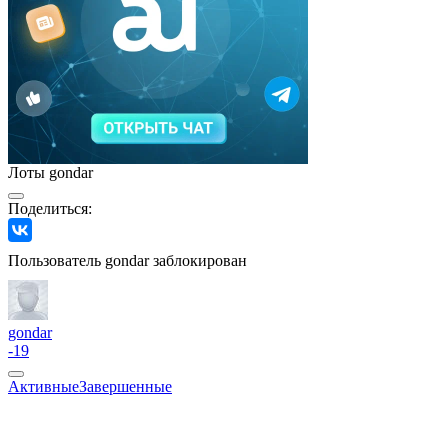
Лоты gondar
Поделиться:
Пользователь gondar заблокирован
gondar
-19
Активные
Завершенные