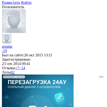
Разместить
Войти
Пользователь
gondar
-19
Был на сайте:
26 окт 2015 13:11
Зарегистрирован:
23 сен 2014 09:41
Отзывы
+7
−14
Лоты
0
2
РЕКЛАМА • AU.RU