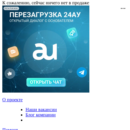
К сожалению, сейчас ничего нет в продаже
РЕКЛАМА
О проекте
Наши вакансии
Блог компании
Помощь