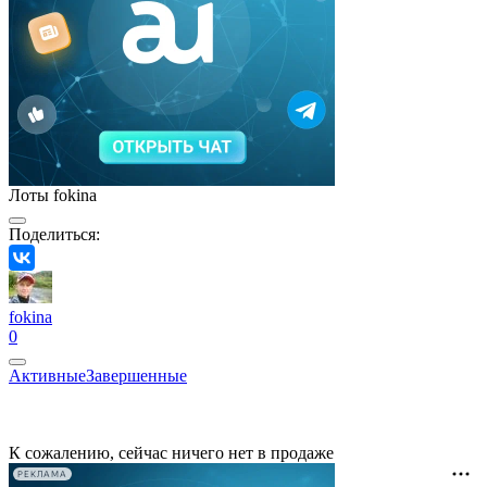
Лоты fokina
Поделиться:
fokina
0
Активные
Завершенные
К сожалению, сейчас ничего нет в продаже
РЕКЛАМА