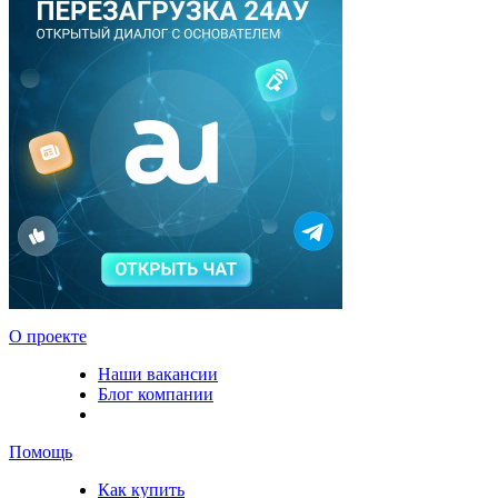
О проекте
Наши вакансии
Блог компании
Помощь
Как купить