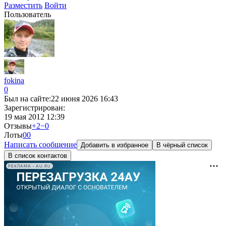
Разместить
Войти
Пользователь
fokina
0
Был на сайте:
22 июня 2026 16:43
Зарегистрирован:
19 мая 2012 12:39
Отзывы
+2
−0
Лоты
0
0
Написать сообщение
Добавить в избранное
В чёрный список
В список контактов
РЕКЛАМА • AU.RU