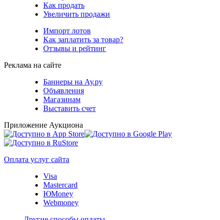
Как продать
Увеличить продажи
Импорт лотов
Как заплатить за товар?
Отзывы и рейтинг
Реклама на сайте
Баннеры на Ау.ру
Объявления
Магазинам
Выставить счет
Приложение Аукциона
Оплата услуг сайта
Visa
Mastercard
ЮMoney
Webmoney
Другие способы оплаты