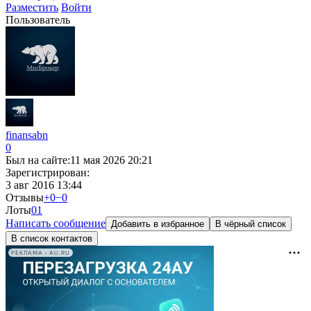
Разместить
Войти
Пользователь
finansabn
0
Был на сайте:
11 мая 2026 20:21
Зарегистрирован:
3 авг 2016 13:44
Отзывы
+0
−0
Лоты
0
1
Написать сообщение
Добавить в избранное
В чёрный список
В список контактов
РЕКЛАМА • AU.RU