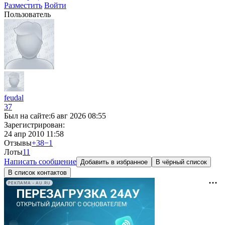
Разместить
Войти
Пользователь
feudal
37
Был на сайте:
6 авг 2026 08:55
Зарегистрирован:
24 апр 2010 11:58
Отзывы
+38
−1
Лоты
1
1
Написать сообщение
Добавить в избранное
В чёрный список
В список контактов
РЕКЛАМА • AU.RU