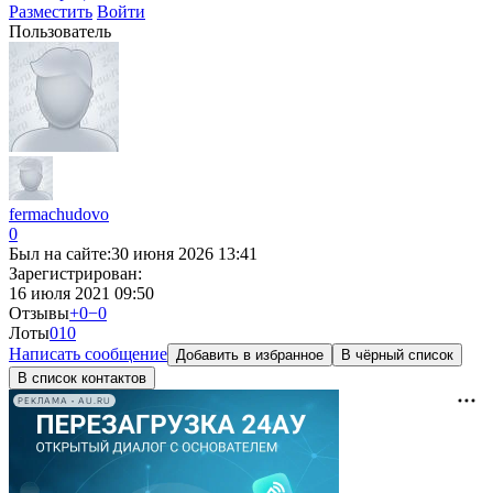
Разместить
Войти
Пользователь
fermachudovo
0
Был на сайте:
30 июня 2026 13:41
Зарегистрирован:
16 июля 2021 09:50
Отзывы
+0
−0
Лоты
0
10
Написать сообщение
Добавить в избранное
В чёрный список
В список контактов
РЕКЛАМА • AU.RU