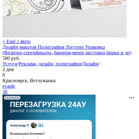
+ Ещё 1 фото
Дизайн макетов Полиграфия Логотип Упаковка
(Визитки,сертификаты, баннера,меню,листовки,бирки и др)
500
руб.
Услуги
/
Реклама, дизайн, полиграфия
/
Дизайн
/
2 дня
0
Красноярск, Ветлужанка
evanle
30
РЕКЛАМА