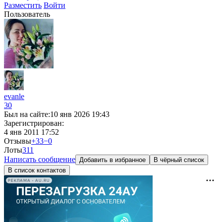
Разместить
Войти
Пользователь
evanle
30
Был на сайте:
10 янв 2026 19:43
Зарегистрирован:
4 янв 2011 17:52
Отзывы
+33
−0
Лоты
3
11
Написать сообщение
Добавить в избранное
В чёрный список
В список контактов
РЕКЛАМА • AU.RU