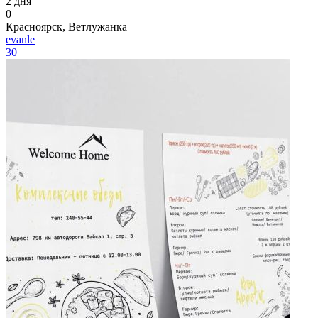
2 дня
0
Красноярск, Ветлужанка
evanle
30