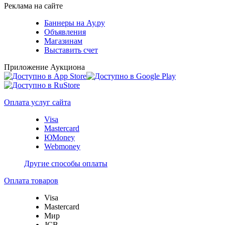
Реклама на сайте
Баннеры на Ау.ру
Объявления
Магазинам
Выставить счет
Приложение Аукциона
Оплата услуг сайта
Visa
Mastercard
ЮMoney
Webmoney
Другие способы оплаты
Оплата товаров
Visa
Mastercard
Мир
JCB