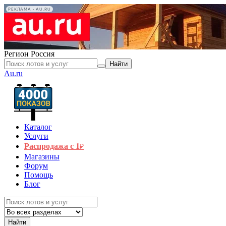
РЕКЛАМА • AU.RU
Регион
Россия
Найти
Au.ru
Каталог
Услуги
Распродажа с 1
₽
Магазины
Форум
Помощь
Блог
Найти