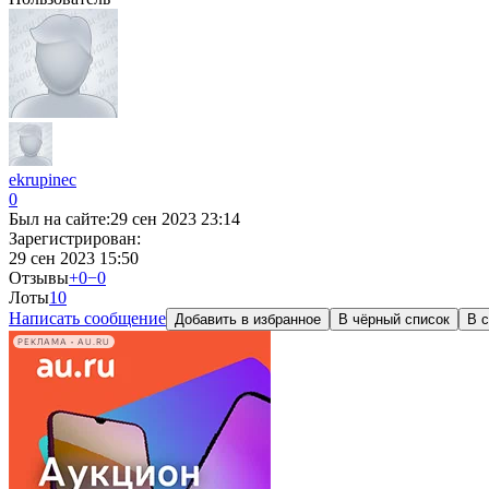
ekrupinec
0
Был на сайте:
29 сен 2023 23:14
Зарегистрирован:
29 сен 2023 15:50
Отзывы
+0
−0
Лоты
1
0
Написать сообщение
Добавить в избранное
В чёрный список
В с
РЕКЛАМА • AU.RU