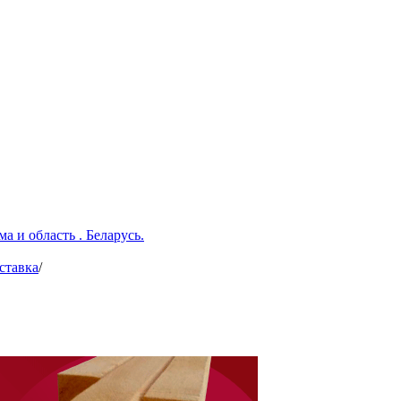
а и область . Беларусь.
ставка
/