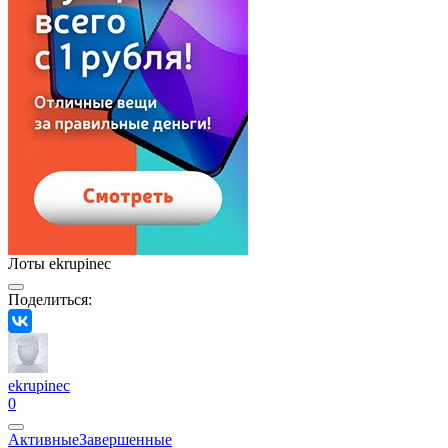
Лоты ekrupinec
Поделиться:
ekrupinec
0
Активные
Завершенные