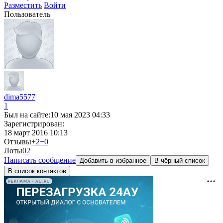
Разместить
Войти
Пользователь
dima5577
1
Был на сайте:
10 мая 2023 04:33
Зарегистрирован:
18 март 2016 10:13
Отзывы
+2
−0
Лоты
0
2
Написать сообщение
Добавить в избранное
В чёрный список
В список контактов
РЕКЛАМА • AU.RU