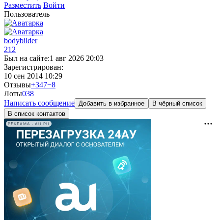
Разместить
Войти
Пользователь
bodybilder
212
Был на сайте:
1 авг 2026 20:03
Зарегистрирован:
10 сен 2014 10:29
Отзывы
+347
−8
Лоты
0
38
Написать сообщение
Добавить в избранное
В чёрный список
В список контактов
РЕКЛАМА • AU.RU