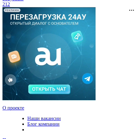
212
РЕКЛАМА
О проекте
Наши вакансии
Блог компании