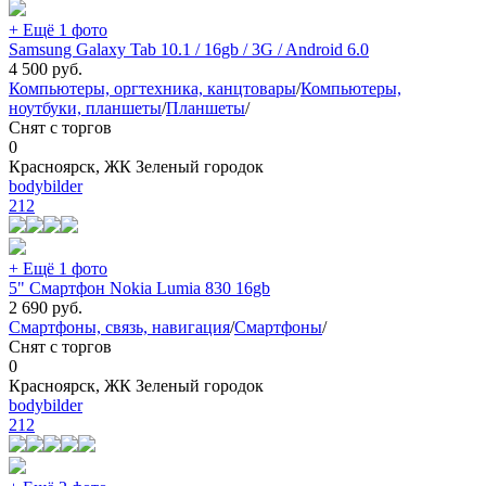
+ Ещё 1 фото
Samsung Galaxy Tab 10.1 / 16gb / 3G / Android 6.0
4 500
руб.
Компьютеры, оргтехника, канцтовары
/
Компьютеры,
ноутбуки, планшеты
/
Планшеты
/
Снят с торгов
0
Красноярск, ЖК Зеленый городок
bodybilder
212
+ Ещё 1 фото
5" Смартфон Nokia Lumia 830 16gb
2 690
руб.
Смартфоны, связь, навигация
/
Смартфоны
/
Снят с торгов
0
Красноярск, ЖК Зеленый городок
bodybilder
212