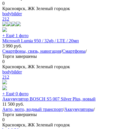
0
Красноярск, ЖК Зеленый городок
bodybilder
212
+ Ещё 1 фото
Microsoft Lumia 950 / 32gb / LTE / 20мп
3 990
руб.
Смартфоны, связь, навигация
/
Смартфоны
/
Торги завершены
0
Красноярск, ЖК Зеленый городок
bodybilder
212
+ Ещё 0 фото
Аккумулятор BOSCH S5 007 Silver Plus, новый
11 500
руб.
Авто, мото, водный транспорт
/
Аккумуляторы
/
Торги завершены
0
Красноярск, ЖК Зеленый городок