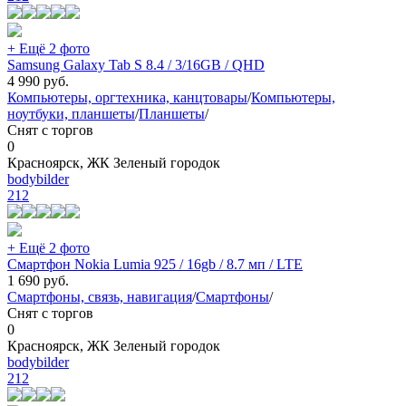
+ Ещё 2 фото
Samsung Galaxy Tab S 8.4 / 3/16GB / QHD
4 990
руб.
Компьютеры, оргтехника, канцтовары
/
Компьютеры,
ноутбуки, планшеты
/
Планшеты
/
Снят с торгов
0
Красноярск, ЖК Зеленый городок
bodybilder
212
+ Ещё 2 фото
Смартфон Nokia Lumia 925 / 16gb / 8.7 мп / LTE
1 690
руб.
Смартфоны, связь, навигация
/
Смартфоны
/
Снят с торгов
0
Красноярск, ЖК Зеленый городок
bodybilder
212