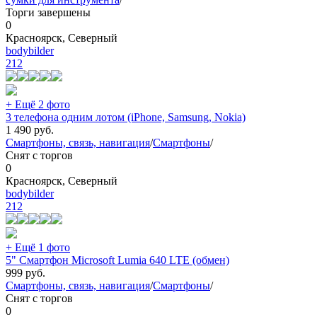
Торги завершены
0
Красноярск, Северный
bodybilder
212
+ Ещё 2 фото
3 телефона одним лотом (iPhone, Samsung, Nokia)
1 490
руб.
Смартфоны, связь, навигация
/
Смартфоны
/
Снят с торгов
0
Красноярск, Северный
bodybilder
212
+ Ещё 1 фото
5" Смартфон Microsoft Lumia 640 LTE (обмен)
999
руб.
Смартфоны, связь, навигация
/
Смартфоны
/
Снят с торгов
0