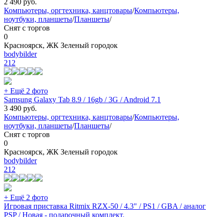
2 490
руб.
Компьютеры, оргтехника, канцтовары
/
Компьютеры,
ноутбуки, планшеты
/
Планшеты
/
Снят с торгов
0
Красноярск, ЖК Зеленый городок
bodybilder
212
+ Ещё 2 фото
Samsung Galaxy Tab 8.9 / 16gb / 3G / Android 7.1
3 490
руб.
Компьютеры, оргтехника, канцтовары
/
Компьютеры,
ноутбуки, планшеты
/
Планшеты
/
Снят с торгов
0
Красноярск, ЖК Зеленый городок
bodybilder
212
+ Ещё 2 фото
Игровая приставка Ritmix RZX-50 / 4.3" / PS1 / GBA / аналог
PSP / Новая - подарочный комплект.