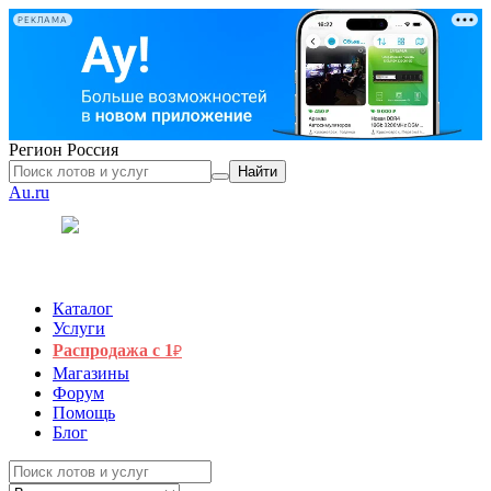
РЕКЛАМА
Регион
Россия
Найти
Au.ru
Каталог
Услуги
Распродажа с 1
₽
Магазины
Форум
Помощь
Блог