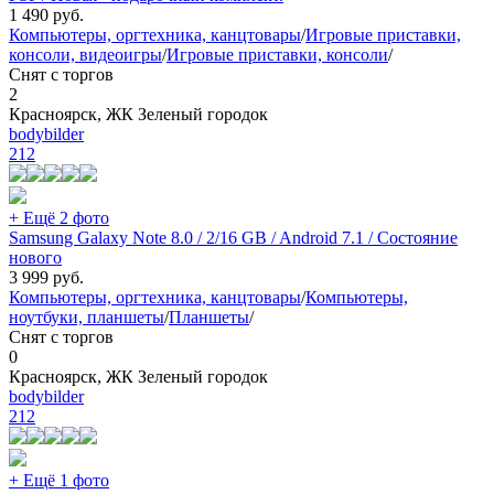
1 490
руб.
Компьютеры, оргтехника, канцтовары
/
Игровые приставки,
консоли, видеоигры
/
Игровые приставки, консоли
/
Снят с торгов
2
Красноярск, ЖК Зеленый городок
bodybilder
212
+ Ещё 2 фото
Samsung Galaxy Note 8.0 / 2/16 GB / Android 7.1 / Состояние
нового
3 999
руб.
Компьютеры, оргтехника, канцтовары
/
Компьютеры,
ноутбуки, планшеты
/
Планшеты
/
Снят с торгов
0
Красноярск, ЖК Зеленый городок
bodybilder
212
+ Ещё 1 фото