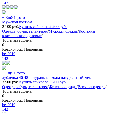
142
+ Ещё 1 фото
Мужской костюм
2 100
руб.
Купить сейчас за
2 200
руб.
Одежда, обувь, галантерея
/
Мужская одежда
/
Костюмы
классические, деловые
/
Торги завершены
0
Красноярск, Пашенный
bes2010
142
+ Ещё 1 фото
дубленка 46-48 натуральная кожа натуральный мех
3 500
руб.
Купить сейчас за
3 700
руб.
Одежда, обувь, галантерея
/
Женская одежда
/
Верхняя одежда
/
Торги завершены
0
Красноярск, Пашенный
bes2010
142