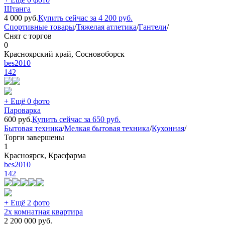
Штанга
4 000
руб.
Купить сейчас за
4 200
руб.
Спортивные товары
/
Тяжелая атлетика
/
Гантели
/
Снят с торгов
0
Красноярский край, Сосновоборск
bes2010
142
+ Ещё 0 фото
Пароварка
600
руб.
Купить сейчас за
650
руб.
Бытовая техника
/
Мелкая бытовая техника
/
Кухонная
/
Торги завершены
1
Красноярск, Красфарма
bes2010
142
+ Ещё 2 фото
2х комнатная квартира
2 200 000
руб.