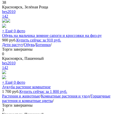
38
Красноярск, Зелёная Роща
bes2010
142
+ Ещё 0 фото
Обувь на мальчика зимние сапоги и кроссовки на физ-ру
900
руб.
Купить сейчас за
910
руб.
Дети растут
/
Обувь
/
Ботинки
/
Торги завершены
0
Красноярск, Пашенный
bes2010
142
+ Ещё 0 фото
Аукуба растение комнатное
1 700
руб.
Купить сейчас за
1 800
руб.
Растения и животные
/
Комнатные растения и уход
/
Горшечные
растения и комнатные цветы
/
Торги завершены
3