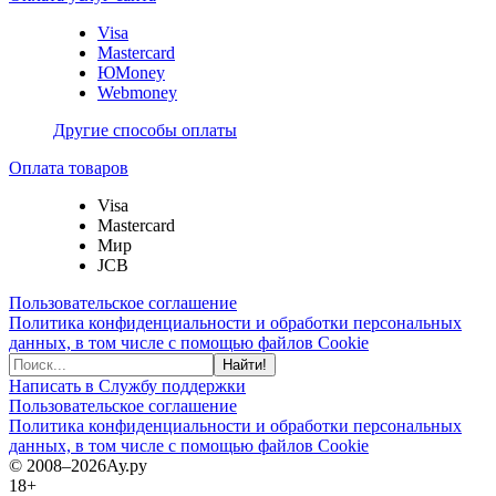
Visa
Mastercard
ЮMoney
Webmoney
Другие способы оплаты
Оплата товаров
Visa
Mastercard
Мир
JCB
Пользовательское соглашение
Политика конфиденциальности и обработки персональных
данных, в том числе с помощью файлов Cookie
Найти!
Написать в Службу поддержки
Пользовательское соглашение
Политика конфиденциальности и обработки персональных
данных, в том числе с помощью файлов Cookie
© 2008–2026
Ау.ру
18+