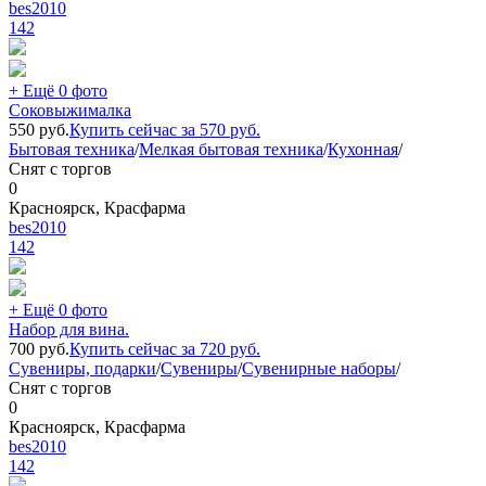
bes2010
142
+ Ещё 0 фото
Соковыжималка
550
руб.
Купить сейчас за
570
руб.
Бытовая техника
/
Мелкая бытовая техника
/
Кухонная
/
Снят с торгов
0
Красноярск, Красфарма
bes2010
142
+ Ещё 0 фото
Набор для вина.
700
руб.
Купить сейчас за
720
руб.
Сувениры, подарки
/
Сувениры
/
Сувенирные наборы
/
Снят с торгов
0
Красноярск, Красфарма
bes2010
142