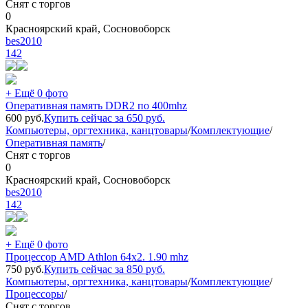
Снят с торгов
0
Красноярский край, Сосновоборск
bes2010
142
+ Ещё 0 фото
Оперативная память DDR2 по 400mhz
600
руб.
Купить сейчас за
650
руб.
Компьютеры, оргтехника, канцтовары
/
Комплектующие
/
Оперативная память
/
Снят с торгов
0
Красноярский край, Сосновоборск
bes2010
142
+ Ещё 0 фото
Процессор AMD Athlon 64x2. 1.90 mhz
750
руб.
Купить сейчас за
850
руб.
Компьютеры, оргтехника, канцтовары
/
Комплектующие
/
Процессоры
/
Снят с торгов