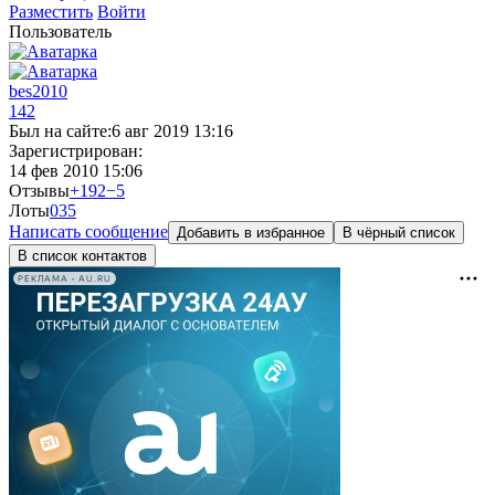
Разместить
Войти
Пользователь
bes2010
142
Был на сайте:
6 авг 2019 13:16
Зарегистрирован:
14 фев 2010 15:06
Отзывы
+192
−5
Лоты
0
35
Написать сообщение
Добавить в избранное
В чёрный список
В список контактов
РЕКЛАМА • AU.RU