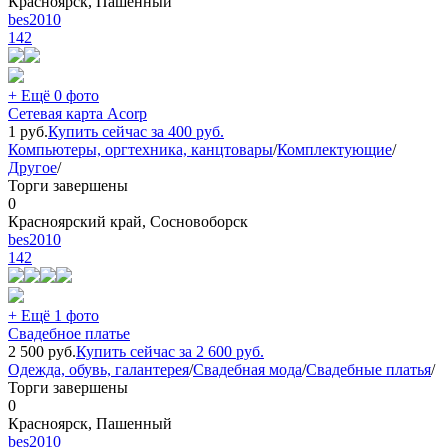
Красноярск, Пашенный
bes2010
142
+ Ещё 0 фото
Сетевая карта Acorp
1
руб.
Купить сейчас за
400
руб.
Компьютеры, оргтехника, канцтовары
/
Комплектующие
/
Другое
/
Торги завершены
0
Красноярский край, Сосновоборск
bes2010
142
+ Ещё 1 фото
Свадебное платье
2 500
руб.
Купить сейчас за
2 600
руб.
Одежда, обувь, галантерея
/
Свадебная мода
/
Свадебные платья
/
Торги завершены
0
Красноярск, Пашенный
bes2010