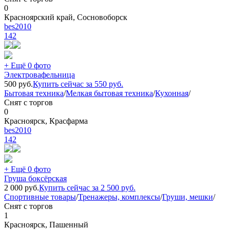
0
Красноярский край, Сосновоборск
bes2010
142
+ Ещё 0 фото
Электровафельница
500
руб.
Купить сейчас за
550
руб.
Бытовая техника
/
Мелкая бытовая техника
/
Кухонная
/
Снят с торгов
0
Красноярск, Красфарма
bes2010
142
+ Ещё 0 фото
Груша боксёрская
2 000
руб.
Купить сейчас за
2 500
руб.
Спортивные товары
/
Тренажеры, комплексы
/
Груши, мешки
/
Снят с торгов
1
Красноярск, Пашенный