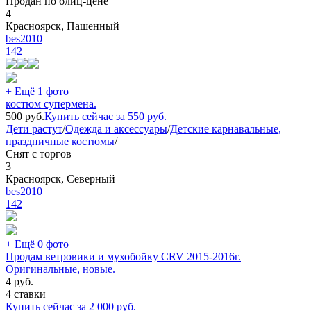
Продан по блиц-цене
4
Красноярск, Пашенный
bes2010
142
+ Ещё 1 фото
костюм супермена.
500
руб.
Купить сейчас за
550
руб.
Дети растут
/
Одежда и аксессуары
/
Детские карнавальные,
праздничные костюмы
/
Снят с торгов
3
Красноярск, Северный
bes2010
142
+ Ещё 0 фото
Продам ветровики и мухобойку CRV 2015-2016г.
Оригинальные, новые.
4
руб.
4 ставки
Купить сейчас за
2 000
руб.