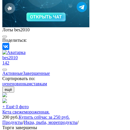
Лоты bes2010
Поделиться:
bes2010
142
Активные
Завершенные
Сортировать по:
цене
новинкам
ставкам
ещё
+ Ещё 0 фото
Кета свежемороженная.
200
руб.
Купить сейчас за
250
руб.
Продукты
/
Икра, рыба, морепродукты
/
Торги завершены