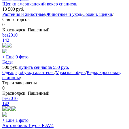
Щенки американский кокер спаниель
13 500
руб.
Растения и животные
/
Животные и уход
/
Собаки, щенки
/
Снят с торгов
0
Красноярск, Пашенный
bes2010
142
+ Ещё 0 фото
Кеды
500
руб.
Купить сейчас за
550
руб.
Одежда, обувь, галантерея
/
Мужская обувь
/
Кеды, кроссовки,
слипоны
/
Торги завершены
0
Красноярск, Пашенный
bes2010
142
+ Ещё 1 фото
Автомобиль Toyota RAV4