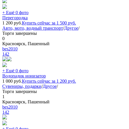
+ Ещё 0 фото
Перегородка
1 200
руб.
Купить сейчас за
1 500
руб.
Авто, мото, водный транспорт
/
Другое
/
Торги завершены
0
Красноярск, Пашенный
bes2010
142
+ Ещё 0 фото
Водопадик ионизатор
1 000
руб.
Купить сейчас за
1 200
руб.
Сувениры, подарки
/
Другое
/
Торги завершены
1
Красноярск, Пашенный
bes2010
142
+ Ещё 0 фото