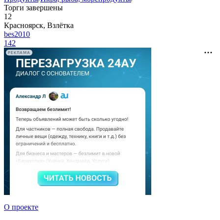
Торги завершены
12
Красноярск, Взлётка
bes2010
142
РЕКЛАМА
О проекте