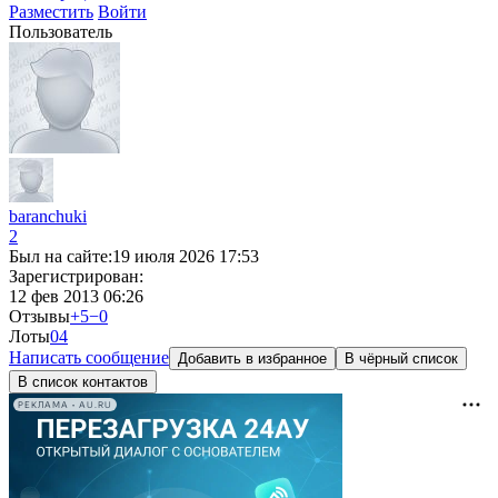
Разместить
Войти
Пользователь
baranchuki
2
Был на сайте:
19 июля 2026 17:53
Зарегистрирован:
12 фев 2013 06:26
Отзывы
+5
−0
Лоты
0
4
Написать сообщение
Добавить в избранное
В чёрный список
В список контактов
РЕКЛАМА • AU.RU