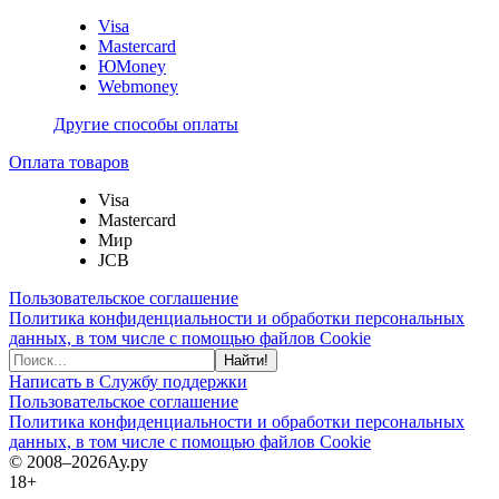
Visa
Mastercard
ЮMoney
Webmoney
Другие способы оплаты
Оплата товаров
Visa
Mastercard
Мир
JCB
Пользовательское соглашение
Политика конфиденциальности и обработки персональных
данных, в том числе с помощью файлов Cookie
Найти!
Написать в Службу поддержки
Пользовательское соглашение
Политика конфиденциальности и обработки персональных
данных, в том числе с помощью файлов Cookie
© 2008–2026
Ау.ру
18+