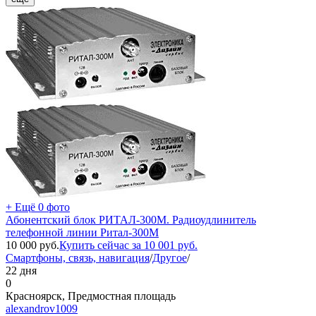
+ Ещё 0 фото
Абонентский блок РИТАЛ-300М. Радиоудлинитель
телефонной линии Ритал-300М
10 000
руб.
Купить сейчас за
10 001
руб.
Смартфоны, связь, навигация
/
Другое
/
22 дня
0
Красноярск, Предмостная площадь
alexandrov1009