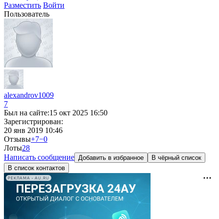
Разместить
Войти
Пользователь
alexandrov1009
7
Был на сайте:
15 окт 2025 16:50
Зарегистрирован:
20 янв 2019 10:46
Отзывы
+7
−0
Лоты
2
8
Написать сообщение
Добавить в избранное
В чёрный список
В список контактов
РЕКЛАМА • AU.RU