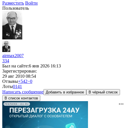
Разместить
Войти
Пользователь
airmax2007
334
Был на сайте:
6 янв 2026 16:13
Зарегистрирован:
29 авг 2010 08:54
Отзывы
+542
−0
Лоты
0
141
Написать сообщение
Добавить в избранное
В чёрный список
В список контактов
РЕКЛАМА • AU.RU