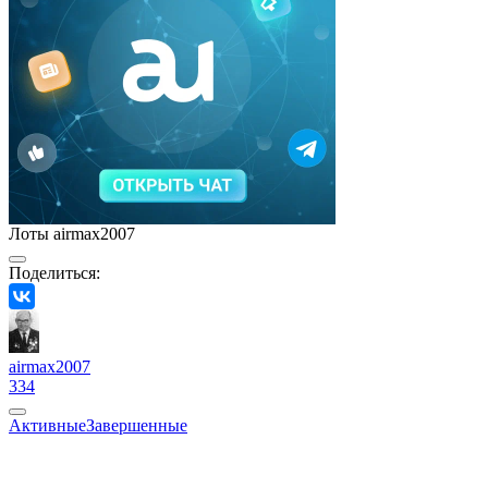
Лоты airmax2007
Поделиться:
airmax2007
334
Активные
Завершенные