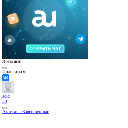
Лоты acid
Поделиться:
acid
30
Активные
Завершенные