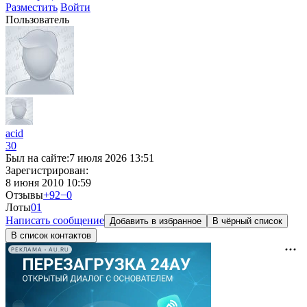
Разместить
Войти
Пользователь
acid
30
Был на сайте:
7 июля 2026 13:51
Зарегистрирован:
8 июня 2010 10:59
Отзывы
+92
−0
Лоты
0
1
Написать сообщение
Добавить в избранное
В чёрный список
В список контактов
РЕКЛАМА • AU.RU