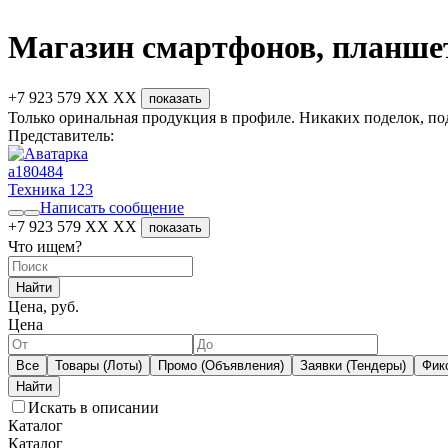
Магазин смартфонов, планшет
+7 923 579 XX XX
показать
Только оринальная продукция в профиле. Никаких поделок, под
Представитель:
a180484
Техника
123
Написать сообщение
+7 923 579 XX XX
показать
Что ищем?
Найти
Цена, руб.
Цена
Все
Товары (Лоты)
Промо (Объявления)
Заявки (Тендеры)
Фик
Искать в описании
Каталог
Каталог