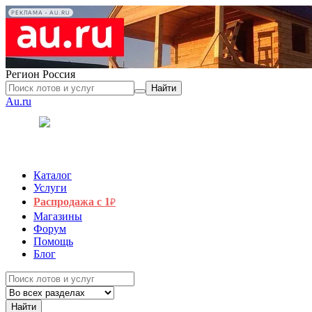
РЕКЛАМА • AU.RU
Регион
Россия
Найти
Au.ru
Каталог
Услуги
Распродажа с 1
₽
Магазины
Форум
Помощь
Блог
Найти