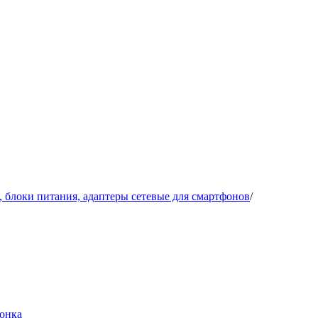
, блоки питания, адаптеры сетевые для смартфонов
/
лонка