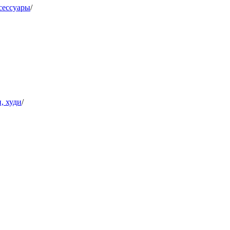
сессуары
/
, худи
/