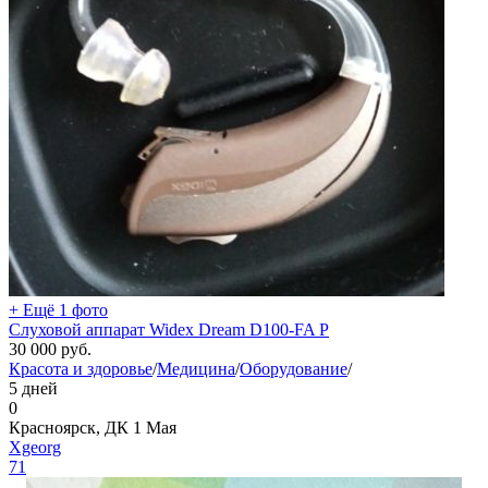
+ Ещё 1 фото
Слуховой аппарат Widex Dream D100-FA P
30 000
руб.
Красота и здоровье
/
Медицина
/
Оборудование
/
5 дней
0
Красноярск, ДК 1 Мая
Xgeorg
71