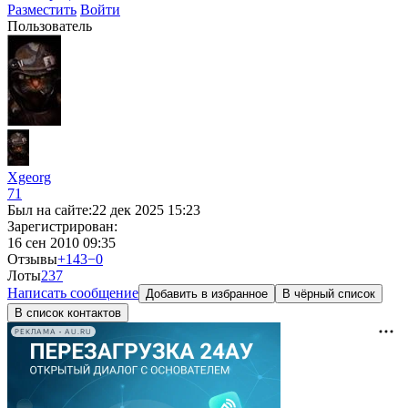
Разместить
Войти
Пользователь
Xgeorg
71
Был на сайте:
22 дек 2025 15:23
Зарегистрирован:
16 сен 2010 09:35
Отзывы
+143
−0
Лоты
2
37
Написать сообщение
Добавить в избранное
В чёрный список
В список контактов
РЕКЛАМА • AU.RU