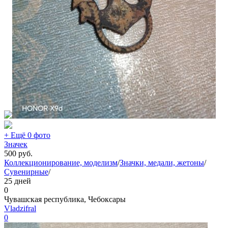
+ Ещё 0 фото
Значек
500
руб.
Коллекционирование, моделизм
/
Значки, медали, жетоны
/
Сувенирные
/
25 дней
0
Чувашская республика, Чебоксары
Vladzifral
0