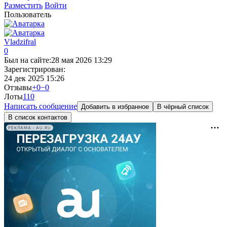
Разместить
Войти
Пользователь
Vladzifral
0
Был на сайте:
28 мая 2026 13:29
Зарегистрирован:
24 дек 2025 15:26
Отзывы
+0
−0
Лоты
11
0
Написать сообщение
Добавить в избранное
В чёрный список
В список контактов
РЕКЛАМА • AU.RU