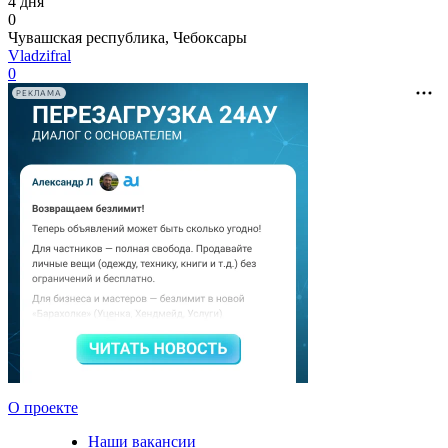
4 дня
0
Чувашская республика, Чебоксары
Vladzifral
0
РЕКЛАМА
О проекте
Наши вакансии