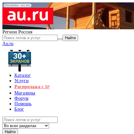
РЕКЛАМА • AU.RU
Регион
Россия
Найти
Au.ru
Каталог
Услуги
Распродажа с 1
₽
Магазины
Форум
Помощь
Блог
Найти