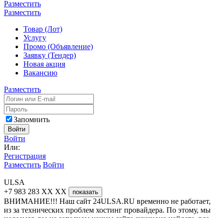
Разместить
Разместить
Товар (Лот)
Услугу
Промо (Объявление)
Заявку (Тендер)
Новая акция
Вакансию
Разместить
Запомнить
Войти
Войти
Или:
Регистрация
Разместить
Войти
ULSA
+7 983 283 XX XX
показать
ВНИМАНИЕ!!! Наш сайт 24ULSA.RU временно не работает,
из за технических проблем хостинг провайдера. По этому, мы