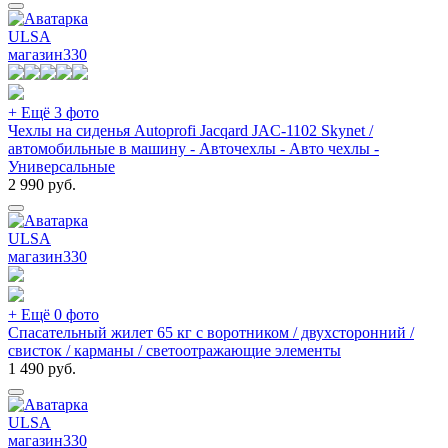
ULSA
магазин
330
+ Ещё 3 фото
Чехлы на сиденья Autoprofi Jacqard JAC-1102 Skynet /
автомобильные в машину - Авточехлы - Авто чехлы -
Универсальные
2 990
руб.
ULSA
магазин
330
+ Ещё 0 фото
Спасательный жилет 65 кг с воротником / двухсторонний /
свисток / карманы / светоотражающие элементы
1 490
руб.
ULSA
магазин
330