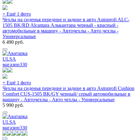
+ Ещё 1 фото
Чехлы на сиденья передние и задние в авто Autoprofi ALC-
1505 BK/RD Alcantara Алькантара черный - красный -
автомобильные в машину - Авточехлы - Авто чехлы -
Универсальные
6 490
руб.
ULSA
магазин
330
+ Ещё 1 фото
Чехлы на сиденья передние и задние в авто Autoprofi Cushion
Comfort CUS-1505 BK/GY черный/ серый автомобильные в
машину - Авточехлы - Авто чехлы - Универсальные
5 990
руб.
ULSA
магазин
330