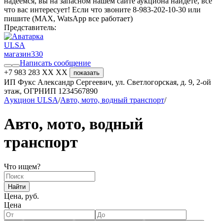
надеемся, вы на запасном нашем сайте аукциона найдете, все
что вас интересует! Если что звоните 8-983-202-10-30 или
пишите (MAX, WatsApp все работает)
Представитель:
ULSA
магазин
330
Написать сообщение
+7 983 283 XX XX
показать
ИП Фукс Александр Сергеевич, ул. Светлогорская, д. 9, 2-ой
этаж, ОГРНИП 1234567890
Aукцион ULSA
/
Авто, мото, водный транспорт
/
Авто, мото, водный
транспорт
Что ищем?
Найти
Цена, руб.
Цена