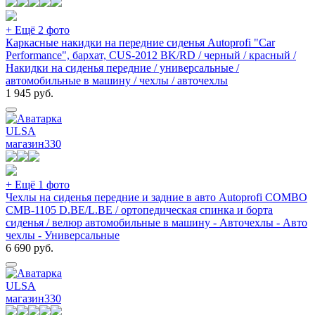
+ Ещё 2 фото
Каркасные накидки на передние сиденья Autoprofi "Car
Performance", бархат, CUS-2012 BK/RD / черный / красный /
Накидки на сиденья передние / универсальные /
автомобильные в машину / чехлы / авточехлы
1 945
руб.
ULSA
магазин
330
+ Ещё 1 фото
Чехлы на сиденья передние и задние в авто Autoprofi COMBO
CMB-1105 D.BE/L.BE / ортопедическая спинка и борта
сиденья / велюр автомобильные в машину - Авточехлы - Авто
чехлы - Универсальные
6 690
руб.
ULSA
магазин
330