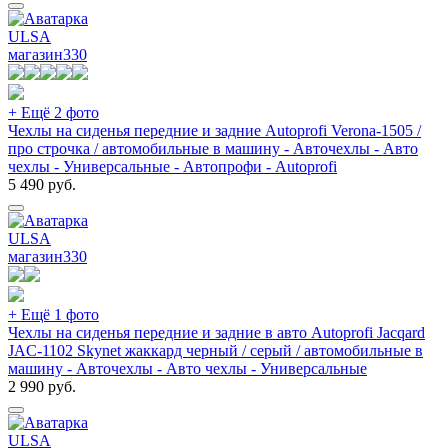
ULSA
магазин
330
+ Ещё 2 фото
Чехлы на сиденья передние и задние Autoprofi Verona-1505 /
про строчка / автомобильные в машину - Авточехлы - Авто
чехлы - Универсальные - Автопрофи - Autoprofi
5 490
руб.
ULSA
магазин
330
+ Ещё 1 фото
Чехлы на сиденья передние и задние в авто Autoprofi Jacqard
JAC-1102 Skynet жаккард черный / серый / автомобильные в
машину - Авточехлы - Авто чехлы - Универсальные
2 990
руб.
ULSA