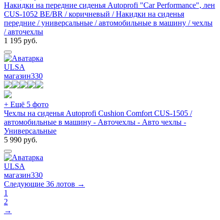
Накидки на передние сиденья Autoprofi "Car Performance", лен
CUS-1052 BE/BR / коричневый / Накидки на сиденья
передние / универсальные / автомобильные в машину / чехлы
/ авточехлы
1 195
руб.
ULSA
магазин
330
+ Ещё 5 фото
Чехлы на сиденья Autoprofi Cushion Comfort CUS-1505 /
автомобильные в машину - Авточехлы - Авто чехлы -
Универсальные
5 990
руб.
ULSA
магазин
330
Следующие 36 лотов →
1
2
→