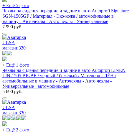
+ Ещё 5 фото
Чехлы на сиденья передние и задние в авто Autoprofi Signature
SGN-1505GF / Материал - Эко-кожа / автомобильные в
машину - Авточехлы - Авто чехлы - Универсальные
7 990
руб.
ULSA
магазин
330
+ Ещё 1 фото
Чехлы на сиденья передние и задние в авто Autoprofi LINEN
LIN-1505 BK/BE / черный / бежевый / Материал - ЛЁН /
автомобильные в машину - Авточехлы - Авто чехлы -
Универсальные - автомобильные
5 690
руб.
ULSA
магазин
330
+ Ещё 2 фото