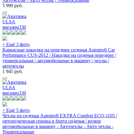
Авточехлы - Авто чехлы - Универсальные
5 990
руб.
ULSA
магазин
330
+ Ещё 3 фото
Каркасные накидки на передние сиденья Autoprofi Car
Performance CUS-2012 / Накидки на сиденья передние /
универсальные / автомобильные в машину / чехлы /
авточехлы
1 945
руб.
ULSA
магазин
330
+ Ещё 5 фото
Чехлы на сиденья Autoprofi EXTRA Comfort ECO-1105 /
ортопедическая спинка и борта сиденья / велюр
автомобильные в машину - Авточехлы - Авто чехлы -
Универсальные