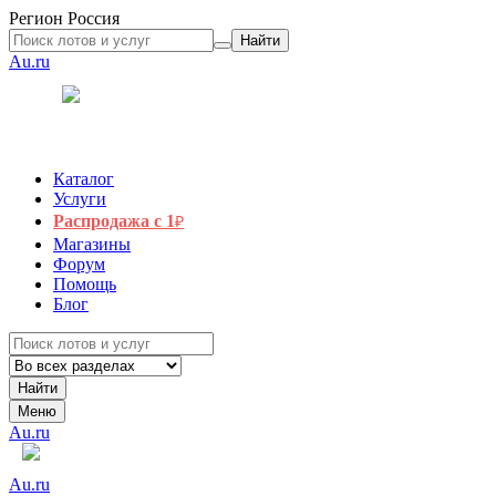
Регион
Россия
Найти
Au.ru
Каталог
Услуги
Распродажа с 1
₽
Магазины
Форум
Помощь
Блог
Найти
Меню
Au.ru
Au.ru