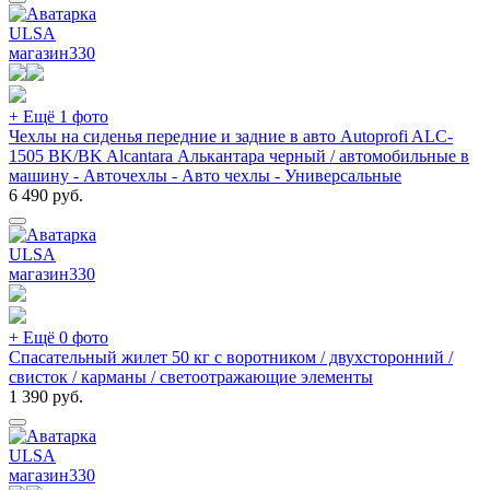
ULSA
магазин
330
+ Ещё 1 фото
Чехлы на сиденья передние и задние в авто Autoprofi ALC-
1505 BK/BK Alcantara Алькантара черный / автомобильные в
машину - Авточехлы - Авто чехлы - Универсальные
6 490
руб.
ULSA
магазин
330
+ Ещё 0 фото
Спасательный жилет 50 кг с воротником / двухсторонний /
свисток / карманы / светоотражающие элементы
1 390
руб.
ULSA
магазин
330