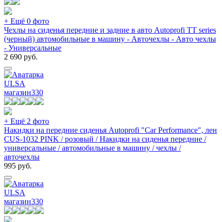
+ Ещё 0 фото
Чехлы на сиденья передние и задние в авто Autoprofi TT series
(черный) автомобильные в машину - Авточехлы - Авто чехлы
- Универсальные
2 690
руб.
ULSA
магазин
330
+ Ещё 2 фото
Накидки на передние сиденья Autoprofi "Car Performance", лен
CUS-1032 PINK / розовый / Накидки на сиденья передние /
универсальные / автомобильные в машину / чехлы /
авточехлы
995
руб.
ULSA
магазин
330