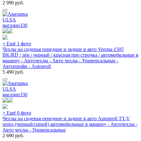
2 990
руб.
ULSA
магазин
330
+ Ещё 1 фото
Чехлы на сиденья передние и задние в авто Verona-1505
BK/RD / лён / черный / красная про строчка / автомобильные в
машину - Авточехлы - Авто чехлы - Универсальные -
Автопрофи - Autoprofi
5 490
руб.
ULSA
магазин
330
+ Ещё 0 фото
Чехлы на сиденья передние и задние в авто Autoprofi TT-V
series (черный/синий) автомобильные в машину - Авточехлы -
Авто чехлы - Универсальные
2 690
руб.