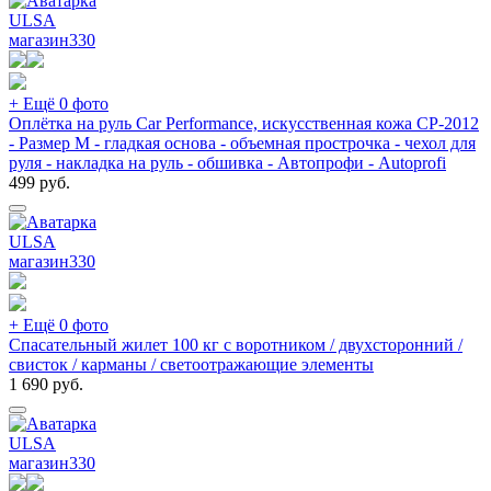
ULSA
магазин
330
+ Ещё 0 фото
Оплётка на руль Car Performance, искусственная кожа CP-2012
- Размер M - гладкая основа - объемная прострочка - чехол для
руля - накладка на руль - обшивка - Автопрофи - Autoprofi
499
руб.
ULSA
магазин
330
+ Ещё 0 фото
Спасательный жилет 100 кг с воротником / двухсторонний /
свисток / карманы / светоотражающие элементы
1 690
руб.
ULSA
магазин
330