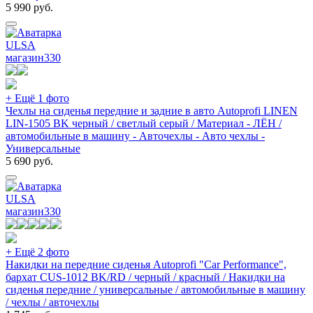
5 990
руб.
ULSA
магазин
330
+ Ещё 1 фото
Чехлы на сиденья передние и задние в авто Autoprofi LINEN
LIN-1505 BK черный / светлый серый / Материал - ЛЁН /
автомобильные в машину - Авточехлы - Авто чехлы -
Универсальные
5 690
руб.
ULSA
магазин
330
+ Ещё 2 фото
Накидки на передние сиденья Autoprofi "Car Performance",
бархат CUS-1012 BK/RD / черный / красный / Накидки на
сиденья передние / универсальные / автомобильные в машину
/ чехлы / авточехлы