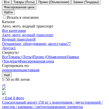
Все
Товары (Лоты)
Промо (Объявления)
Заявки (Тендеры)
Фиксированная цена
Искать в описании
Каталог
Авто, мото, водный транспорт
Все категории
Авто, мото, водный транспорт
Водный транспорт
8
Оснащение, оборудование, аксессуары
77
Другое
1
Свернуть
↑
Все
Товары (Лоты)
Промо (Объявления)
Заявки
(Тендеры)
Фиксированная цена
Сортировать по:
цене
новинкам
ставкам
ещё
1–50 из 86 лотов
→
+ Ещё 0 фото
Спасательный жилет 150 кг с воротником / двухсторонний /
свисток / карманы / светоотражающие элементы