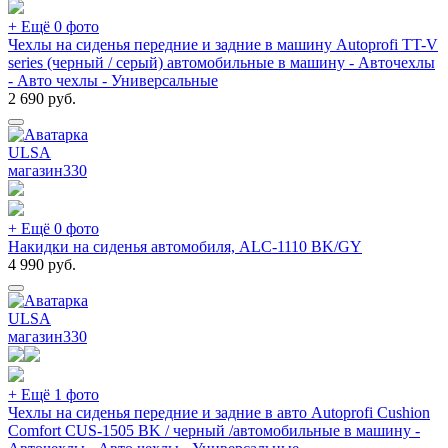
+ Ещё 0 фото
Чехлы на сиденья передние и задние в машину Autoprofi TT-V
series (черный / серый) автомобильные в машину - Авточехлы
- Авто чехлы - Универсальные
2 690
руб.
ULSA
магазин
330
+ Ещё 0 фото
Накидки на сиденья автомобиля, ALC-1110 BK/GY
4 990
руб.
ULSA
магазин
330
+ Ещё 1 фото
Чехлы на сиденья передние и задние в авто Autoprofi Cushion
Comfort CUS-1505 BK / черный /автомобильные в машину -