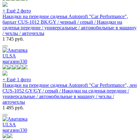
+ Ещё 2 фото
Накидки на передние сиденья Autoprofi "Car Performance",
бархат CUS-1012 BK/GY / черный / серый / Накидки на
сиденья передние / универсальные / автомобильные в машину
/ чехлы / авточехлы
1 745
руб.
ULSA
магазин
330
+ Ещё 1 фото
Накидки на передние сиденья Autoprofi "Car Performance", лен
CUS-1052 GY/GY / серый / Накидки на сиденья передние /
универсальные / автомобильные в машину / чехлы /
авточехлы
1 495
руб.
ULSA
магазин
330