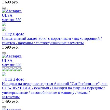
1 690
руб.
ULSA
магазин
330
+ Ещё 0 фото
Спасательный жилет 80 кг с воротником / двухсторонний /
свисток / карманы / светоотражающие элементы
1 590
руб.
ULSA
магазин
330
+ Ещё 2 фото
Накидки на передние сиденья Autoprofi "Car Performance", лен
CUS-1052 BE/BЕ / бежевый / Накидки на сиденья передние /
универсальные / автомобильные в машину / чехлы /
авточехлы
1 495
руб.