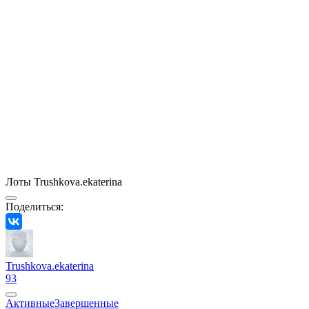
Лоты Trushkova.ekaterina
Поделиться:
Trushkova.ekaterina
93
Активные
Завершенные