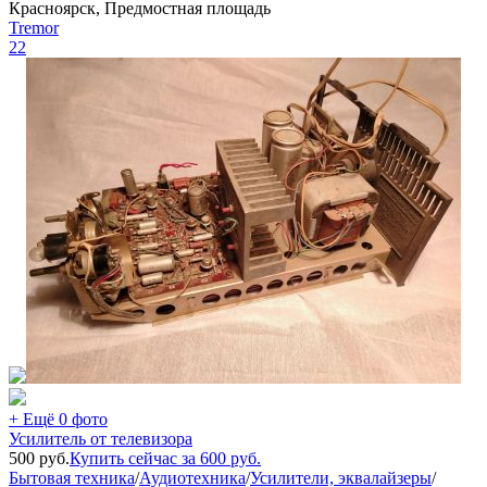
Красноярск, Предмостная площадь
Tremor
22
+ Ещё 0 фото
Усилитель от телевизора
500
руб.
Купить сейчас за
600
руб.
Бытовая техника
/
Аудиотехника
/
Усилители, эквалайзеры
/