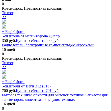
0
Красноярск, Предмостная площадь
Tremor
22
+ Ещё 0 фото
Усилитель от магнитофона Днепр
350
руб.
Купить сейчас за
400
руб.
Радиодетали (электронные компоненты)
/
Микросхемы
/
16 дней
0
Красноярск, Предмостная площадь
Tremor
22
+ Ещё 0 фото
Усилители от Веги 312 (313)
700
руб.
Купить сейчас за
701
руб.
Бытовая техника
/
Запчасти для бытовой техники
/
Запчасти для
телевизоров, видеотехники, аудиотехники
/
16 дней
0