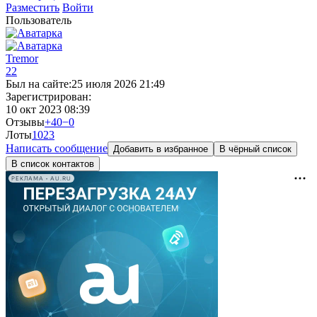
Разместить
Войти
Пользователь
Tremor
22
Был на сайте:
25 июля 2026 21:49
Зарегистрирован:
10 окт 2023 08:39
Отзывы
+40
−0
Лоты
10
23
Написать сообщение
Добавить в избранное
В чёрный список
В список контактов
РЕКЛАМА • AU.RU