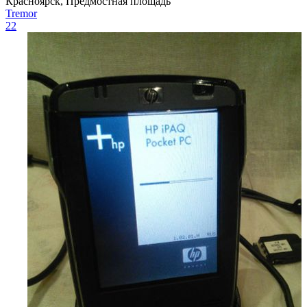
Красноярск, Предмостная площадь
Tremor
22