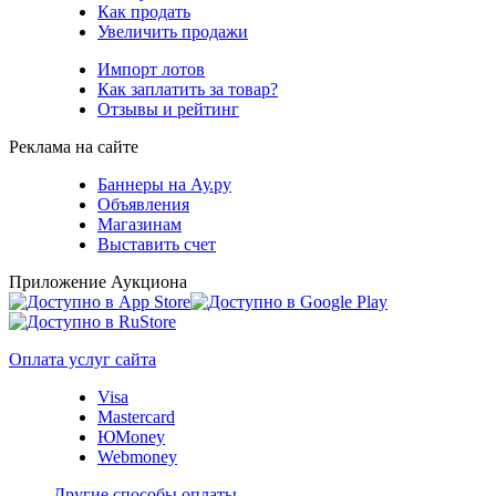
Как продать
Увеличить продажи
Импорт лотов
Как заплатить за товар?
Отзывы и рейтинг
Реклама на сайте
Баннеры на Ау.ру
Объявления
Магазинам
Выставить счет
Приложение Аукциона
Оплата услуг сайта
Visa
Mastercard
ЮMoney
Webmoney
Другие способы оплаты