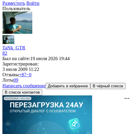
Разместить
Войти
Пользователь
TaNk_GTR
82
Был на сайте:
19 июля 2026 19:44
Зарегистрирован:
3 июля 2009 11:22
Отзывы
+87
−0
Лоты
0
9
Написать сообщение
Добавить в избранное
В чёрный список
В список контактов
РЕКЛАМА • AU.RU