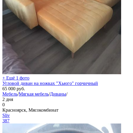
+ Ещё 1 фото
Угловой диван на ножках "Хьюго" горчичный
65 000
руб.
Мебель
/
Мягкая мебель
/
Диваны
/
2 дня
0
Красноярск, Мясокомбинат
Sliv
387