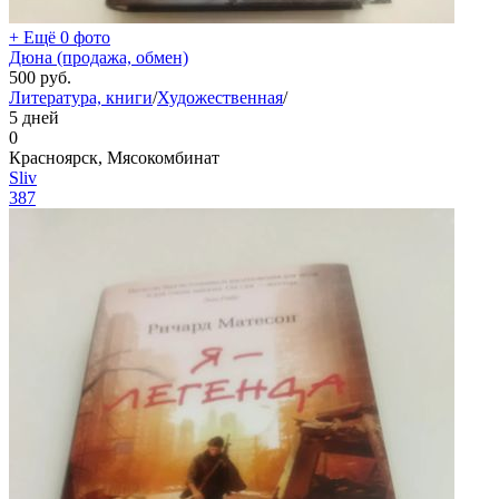
+ Ещё 0 фото
Дюна (продажа, обмен)
500
руб.
Литература, книги
/
Художественная
/
5 дней
0
Красноярск, Мясокомбинат
Sliv
387