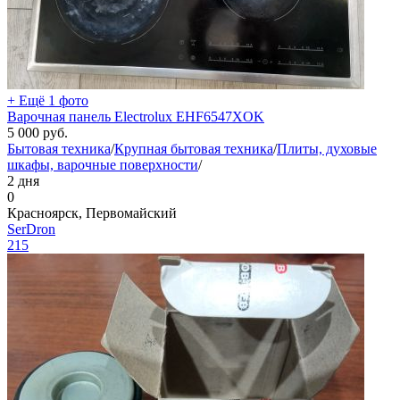
+ Ещё 1 фото
Варочная панель Electrolux EHF6547XOK
5 000
руб.
Бытовая техника
/
Крупная бытовая техника
/
Плиты, духовые
шкафы, варочные поверхности
/
2 дня
0
Красноярск, Первомайский
SerDron
215