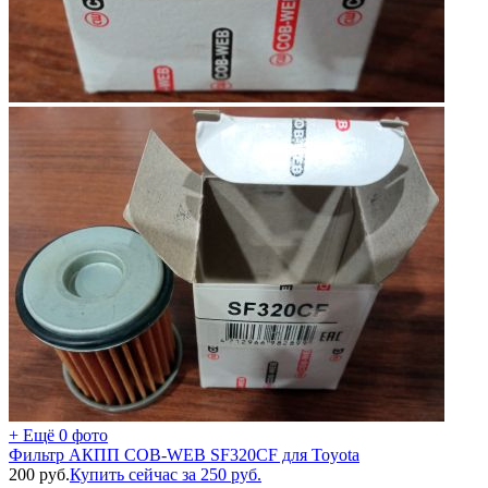
+ Ещё 0 фото
Фильтр АКПП COB-WEB SF320CF для Toyota
200
руб.
Купить сейчас за
250
руб.