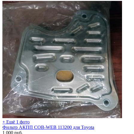
+ Ещё 1 фото
Фильтр АКПП COB-WEB 113200 для Toyota
1 000
руб.