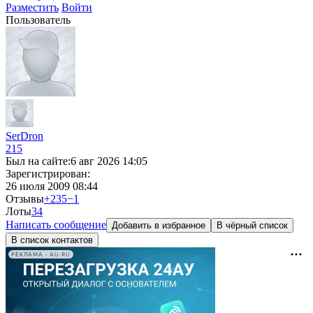
Разместить
Войти
Пользователь
SerDron
215
Был на сайте:
6 авг 2026 14:05
Зарегистрирован:
26 июля 2009 08:44
Отзывы
+235
−1
Лоты
3
4
Написать сообщение
Добавить в избранное
В чёрный список
В список контактов
РЕКЛАМА • AU.RU