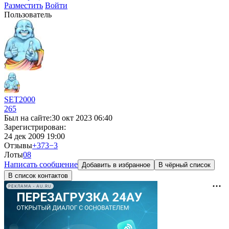
Разместить
Войти
Пользователь
SET2000
265
Был на сайте:
30 окт 2023 06:40
Зарегистрирован:
24 дек 2009 19:00
Отзывы
+373
−3
Лоты
0
8
Написать сообщение
Добавить в избранное
В чёрный список
В список контактов
РЕКЛАМА • AU.RU