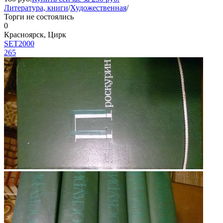
Литература, книги
/
Художественная
/
Торги не состоялись
0
Красноярск, Цирк
SET2000
265