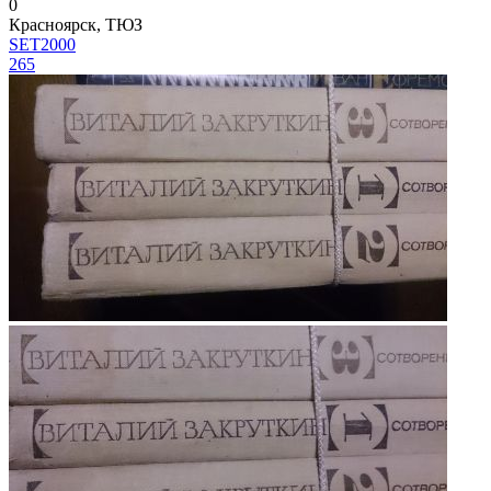
0
Красноярск, ТЮЗ
SET2000
265