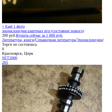
+ Ещё 1 фото
энциклопедия азартных игр (состояние нового)
200
руб.
Купить сейчас за
1 000
руб.
Литература, книги
/
Справочная литература
/
Энциклопедии
/
Торги не состоялись
0
Красноярск, Цирк
SET2000
265