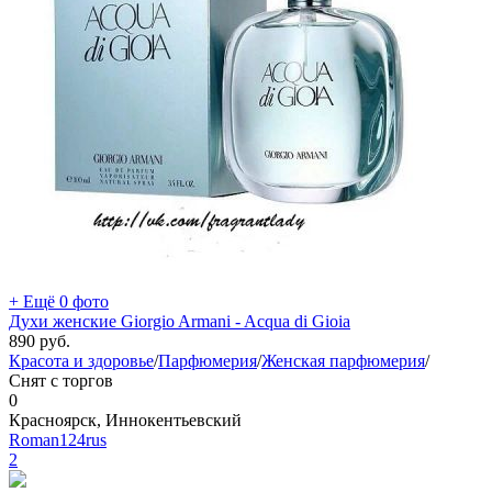
+ Ещё 0 фото
Духи женские Giorgio Armani - Acqua di Gioia
890
руб.
Красота и здоровье
/
Парфюмерия
/
Женская парфюмерия
/
Снят с торгов
0
Красноярск, Иннокентьевский
Roman124rus
2