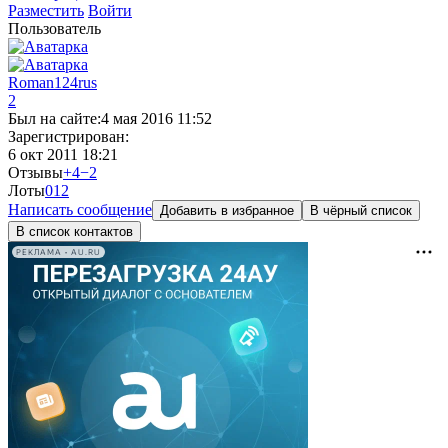
Разместить
Войти
Пользователь
Roman124rus
2
Был на сайте:
4 мая 2016 11:52
Зарегистрирован:
6 окт 2011 18:21
Отзывы
+4
−2
Лоты
0
12
Написать сообщение
Добавить в избранное
В чёрный список
В список контактов
РЕКЛАМА • AU.RU