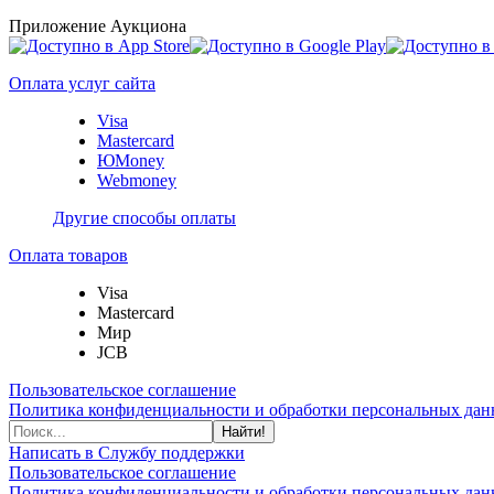
Приложение Аукциона
Оплата услуг сайта
Visa
Mastercard
ЮMoney
Webmoney
Другие способы оплаты
Оплата товаров
Visa
Mastercard
Мир
JCB
Пользовательское соглашение
Политика конфиденциальности и обработки персональных данн
Найти!
Написать в Службу поддержки
Пользовательское соглашение
Политика конфиденциальности и обработки персональных данн