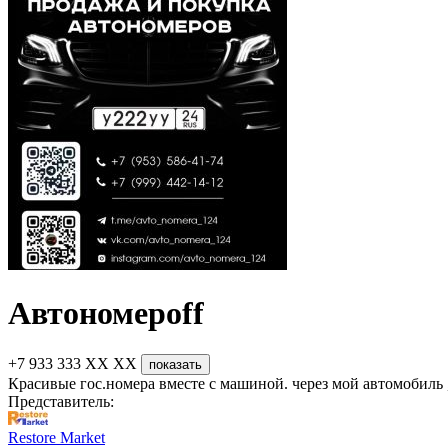
Автономероff
+7 933 333 XX XX
показать
Красивые гос.номера вместе с машиной. через мой автомобиль
Представитель:
Restore Market