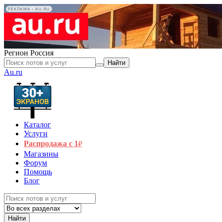
РЕКЛАМА • AU.RU
Регион
Россия
Найти
Au.ru
Каталог
Услуги
Распродажа с 1
₽
Магазины
Форум
Помощь
Блог
Найти