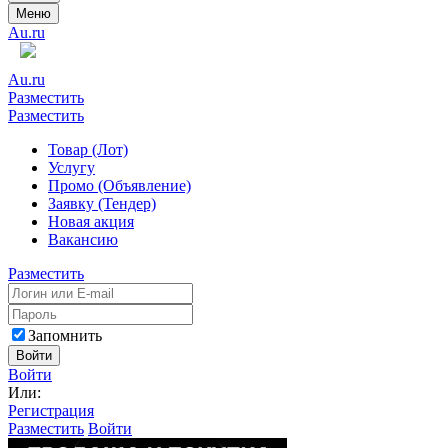
Меню
Au.ru
Au.ru
Разместить
Разместить
Товар (Лот)
Услугу
Промо (Объявление)
Заявку (Тендер)
Новая акция
Вакансию
Разместить
Запомнить
Войти
Войти
Или:
Регистрация
Разместить
Войти