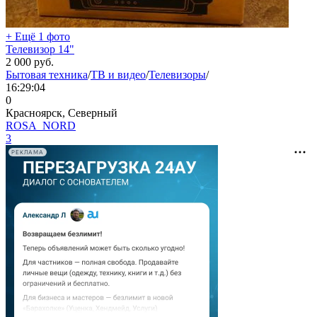
+ Ещё 1 фото
Телевизор 14"
2 000
руб.
Бытовая техника
/
ТВ и видео
/
Телевизоры
/
16:29:04
0
Красноярск, Северный
ROSA_NORD
3
РЕКЛАМА