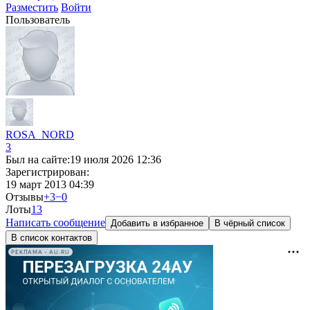
Разместить
Войти
Пользователь
ROSA_NORD
3
Был на сайте:
19 июля 2026 12:36
Зарегистрирован:
19 март 2013 04:39
Отзывы
+3
−0
Лоты
1
3
Написать сообщение
Добавить в избранное
В чёрный список
В список контактов
РЕКЛАМА • AU.RU