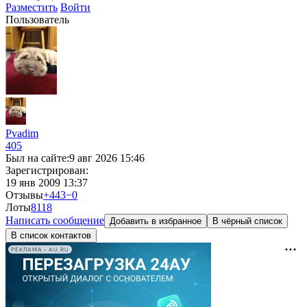
Разместить
Войти
Пользователь
Pvadim
405
Был на сайте:
9 авг 2026 15:46
Зарегистрирован:
19 янв 2009 13:37
Отзывы
+443
−0
Лоты
8
118
Написать сообщение
Добавить в избранное
В чёрный список
В список контактов
РЕКЛАМА • AU.RU