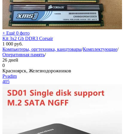
+ Ещё 0 фото
Kit 3x2 Gb DDR3 Corsair
1 000
руб.
Компьютеры, оргтехника, канцтовары
/
Комплектующие
/
Оперативная память
/
26 дней
0
Красноярск, Железнодорожников
Pvadim
405