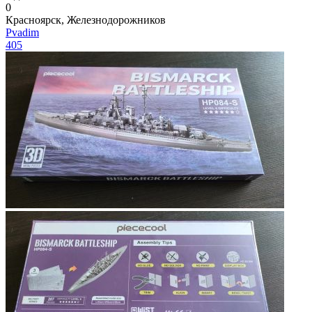
0
Красноярск, Железнодорожников
Pvadim
405