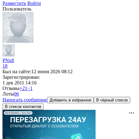
Разместить
Войти
Пользователь
PNull
18
Был на сайте:
12 июня 2026 08:12
Зарегистрирован:
1 дек 2011 14:16
Отзывы
+21
−1
Лоты
0
6
Написать сообщение
Добавить в избранное
В чёрный список
В список контактов
РЕКЛАМА • AU.RU