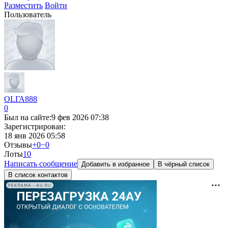
Разместить
Войти
Пользователь
OLГА888
0
Был на сайте:
9 фев 2026 07:38
Зарегистрирован:
18 янв 2026 05:58
Отзывы
+0
−0
Лоты
1
0
Написать сообщение
Добавить в избранное
В чёрный список
В список контактов
РЕКЛАМА • AU.RU