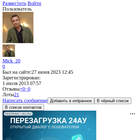
Разместить
Войти
Пользователь
Mick_20
0
Был на сайте:
27 июня 2023 12:45
Зарегистрирован:
1 июля 2013 07:57
Отзывы
+0
−0
Лоты
2
1
Написать сообщение
Добавить в избранное
В чёрный список
В список контактов
РЕКЛАМА • AU.RU