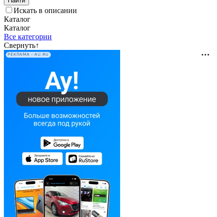
Искать в описании
Каталог
Каталог
Все категории
Свернуть
↑
РЕКЛАМА • AU.RU