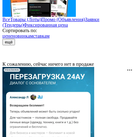
Все
Товары (Лоты)
Промо (Объявления)
Заявки
(Тендеры)
Фиксированная цена
Сортировать по:
цене
новинкам
ставкам
ещё
К сожалению, сейчас ничего нет в продаже
РЕКЛАМА