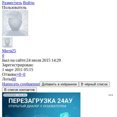
Разместить
Войти
Пользователь
Mитя25
0
Был на сайте:
24 июля 2015 14:29
Зарегистрирован:
1 март 2011 05:15
Отзывы
+0
−0
Лоты
0
0
Написать сообщение
Добавить в избранное
В чёрный список
В список контактов
РЕКЛАМА • AU.RU