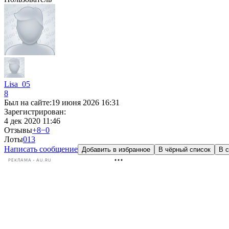
Lisa_05
8
Был на сайте:
19 июня 2026 16:31
Зарегистрирован:
4 дек 2020 11:46
Отзывы
+8
−0
Лоты
0
13
Написать сообщение
Добавить в избранное
В чёрный список
В с
РЕКЛАМА • AU.RU