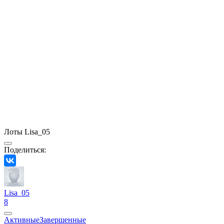
Лоты Lisa_05
Поделиться:
Lisa_05
8
Активные
Завершенные