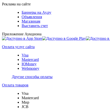
Реклама на сайте
Баннеры на Ау.ру
Объявления
Магазинам
Выставить счет
Приложение Аукциона
Оплата услуг сайта
Visa
Mastercard
ЮMoney
Webmoney
Другие способы оплаты
Оплата товаров
Visa
Mastercard
Мир
JCB