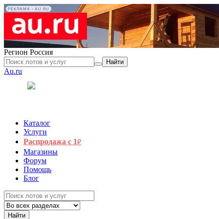
РЕКЛАМА • AU.RU
Регион
Россия
Найти
Au.ru
Каталог
Услуги
Распродажа с 1
₽
Магазины
Форум
Помощь
Блог
Найти