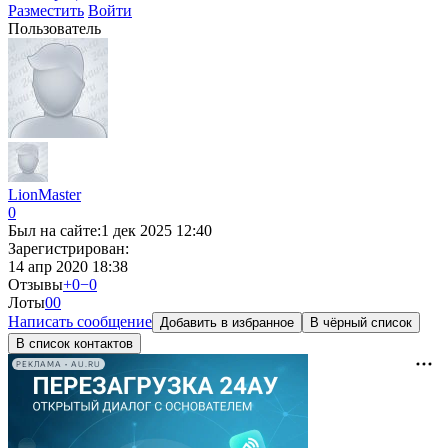
Разместить
Войти
Пользователь
LionMaster
0
Был на сайте:
1 дек 2025 12:40
Зарегистрирован:
14 апр 2020 18:38
Отзывы
+0
−0
Лоты
0
0
Написать сообщение
Добавить в избранное
В чёрный список
В список контактов
РЕКЛАМА • AU.RU