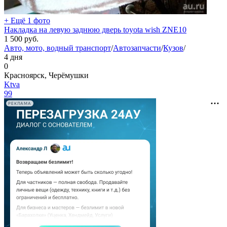
+ Ещё 1 фото
Накладка на левую заднюю дверь toyota wish ZNE10
1 500
руб.
Авто, мото, водный транспорт
/
Автозапчасти
/
Кузов
/
4 дня
0
Красноярск, Черёмушки
Ktva
99
РЕКЛАМА