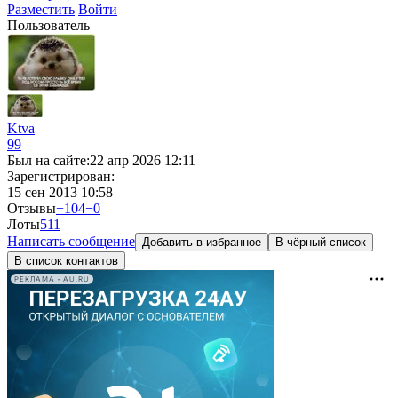
Разместить
Войти
Пользователь
Ktva
99
Был на сайте:
22 апр 2026 12:11
Зарегистрирован:
15 сен 2013 10:58
Отзывы
+104
−0
Лоты
5
11
Написать сообщение
Добавить в избранное
В чёрный список
В список контактов
РЕКЛАМА • AU.RU