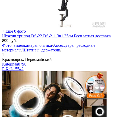
+ Ещё 0 фото
Штатив трипод DS-22 DS-211 3в1 35см Бесплатная доставка
899
руб.
Фото, видеокамеры, оптика
/
Аксессуары, расходные
материалы
/
Штативы, держатели
/
1
Красноярск, Первомайский
Katerinaa0790
PiXeL
15542