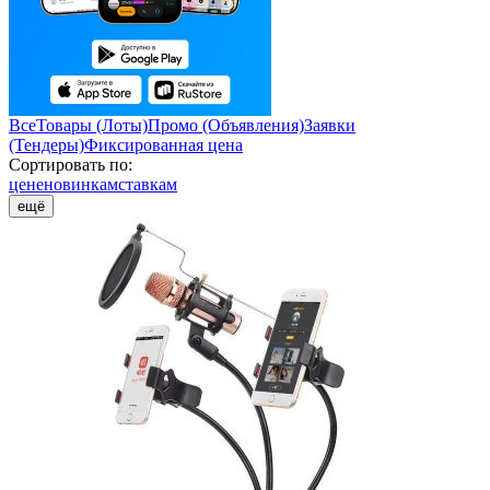
Все
Товары (Лоты)
Промо (Объявления)
Заявки
(Тендеры)
Фиксированная цена
Сортировать по:
цене
новинкам
ставкам
ещё