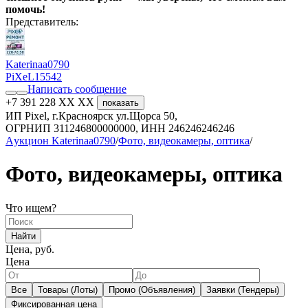
помочь!
Представитель:
Katerinaa0790
PiXeL
15542
Написать сообщение
+7 391 228 XX XX
показать
ИП Pixel, г.Красноярск ул.Щорса 50,
ОГРНИП 311246800000000, ИНН 246246246246
Aукцион Katerinaa0790
/
Фото, видеокамеры, оптика
/
Фото, видеокамеры, оптика
Что ищем?
Найти
Цена, руб.
Цена
Все
Товары (Лоты)
Промо (Объявления)
Заявки (Тендеры)
Фиксированная цена