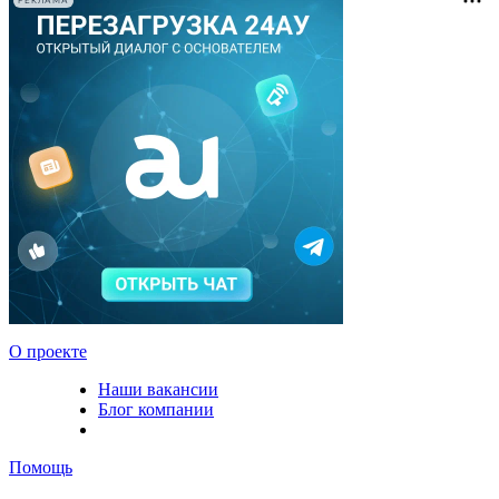
РЕКЛАМА
О проекте
Наши вакансии
Блог компании
Помощь