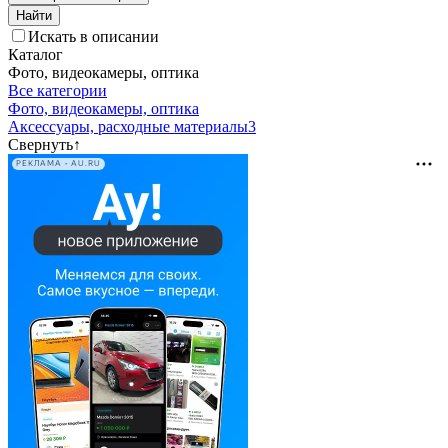
Искать в описании
Каталог
Фото, видеокамеры, оптика
Все категории
Фото, видеокамеры, оптика
Аксессуары, расходные материалы
3
Свернуть
↑
РЕКЛАМА • AU.RU